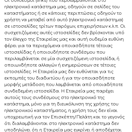
Οι σύνδεσμοι (links) που περιλαμβάνονται στο
ηλεκτρονικό κατάστημα μας, οδηγούν σε σελίδες του
καταστήματος ή σε κάποιες περιπτώσεις οδηγούν το
χρήστη να μεταβεί από αυτό (ηλεκτρονικό κατάστημα)
σε ιστοσελίδες τρίτων παρόχων, επιχειρήσεων κ.λ.π. Οι
συσχετιζόμενες αυτές ιστοσελίδες δεν βρίσκονται υπό
τον έλεγχο της Εταιρείας μας και αυτή ουδεμία ευθύνη
φέρει για τα περιεχόμενα οποιασδήποτε τέτοιας
ιστοσελίδας ή οποιουδήποτε συνδέσμου που
περιλαμβάνεται σε μία συσχετιζόμενη ιστοσελίδα, ή
οποιωνδήποτε αλλαγών ή ενημερώσεων σε τέτοιες
ιστοσελίδες. Η Εταιρεία μας δεν ευθύνεται για τις
εκπομπές του διαδικτύου ή για την οποιασδήποτε
μορφής μετάδοση που λαμβάνεται από οποιαδήποτε
συνδεδεμένη ιστοσελίδα. Η Εταιρεία μας παρέχει
αυτούς τους συνδέσμους στο ηλεκτρονικό της
κατάστημα, μόνο για τη διευκόλυνση της χρήσης του
ηλεκτρονικού καταστήματος, η χρήση τους δεν είναι
υποχρεωτική για τον Επισκέπτη/Πελάτη και το γεγονός
ότι διαλαμβάνονται στο ηλεκτρονικό κατάστημα δεν
υποδηλώνει ότι η Εταιρεία μας εγκρίνει ή αποδέχεται