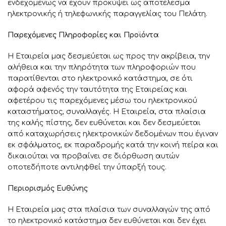
ενδεχομένως να έχουν προκύψει ως αποτέλεσμα
ηλεκτρονικής ή τηλεφωνικής παραγγελίας του Πελάτη.
Παρεχόμενες Πληροφορίες και Προϊόντα
H Εταιρεία μας δεσμεύεται ως προς την ακρίβεια, την
αλήθεια και την πληρότητα των πληροφοριών που
παρατίθενται στο ηλεκτρονικό κατάστημα, σε ότι
αφορά αφενός την ταυτότητα της Εταιρείας και
αφετέρου τις παρεχόμενες μέσω του ηλεκτρονικού
καταστήματος, συναλλαγές. Η Εταιρεία, στα πλαίσια
της καλής πίστης, δεν ευθύνεται και δεν δεσμεύεται
από καταχωρήσεις ηλεκτρονικών δεδομένων που έγιναν
εκ σφάλματος, εκ παραδρομής κατά την κοινή πείρα και
δικαιούται να προβαίνει σε διόρθωση αυτών
οποτεδήποτε αντιληφθεί την ύπαρξή τους.
Περιορισμός Ευθύνης
Η Εταιρεία μας στα πλαίσια των συναλλαγών της από
το ηλεκτρονικό κατάστημα δεν ευθύνεται και δεν έχει