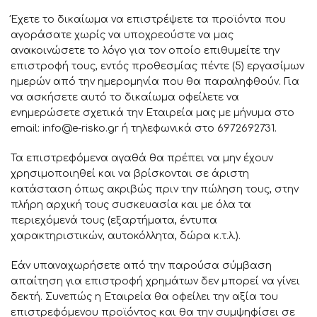
Έχετε το δικαίωμα να επιστρέψετε τα προϊόντα που
αγοράσατε χωρίς να υποχρεούστε να μας
ανακοινώσετε το λόγο για τον οποίο επιθυμείτε την
επιστροφή τους, εντός προθεσμίας πέντε (5) εργασίμων
ημερών από την ημερομηνία που θα παραληφθούν. Για
να ασκήσετε αυτό το δικαίωμα οφείλετε να
ενημερώσετε σχετικά την Εταιρεία μας με μήνυμα στο
email: info@e-risko.gr ή τηλεφωνικά στο 6972692731.
Τα επιστρεφόμενα αγαθά θα πρέπει να μην έχουν
χρησιμοποιηθεί και να βρίσκονται σε άριστη
κατάσταση όπως ακριβώς πριν την πώληση τους, στην
πλήρη αρχική τους συσκευασία και με όλα τα
περιεχόμενά τους (εξαρτήματα, έντυπα
χαρακτηριστικών, αυτοκόλλητα, δώρα κ.τ.λ.).
Εάν υπαναχωρήσετε από την παρούσα σύμβαση
απαίτηση για επιστροφή χρημάτων δεν μπορεί να γίνει
δεκτή. Συνεπώς η Εταιρεία θα οφείλει την αξία του
επιστρεφόμενου προϊόντος και θα την συμψηφίσει σε