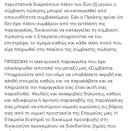
περιστατικά διαρκέσουν πλέον των δύο (2) μηνών, η
σύμβαση πώλησης μπορεί να καταγγελθεί από
οποιονδήποτε συμβαλλόμενο. Εάν ο Πελάτης κρίνει ότι
δεν έχει πλέον συμφέρον από την εκτέλεση της
παραγγελίας, δικαιούται να καταγγείλει τη σύμβαση
πώλησης και η Εταιρεία υποχρεούται να του
επιστρέψει το τίμημα καθώς και κάθε άλλο ποσό που
είχε πληρωθεί στο πλαίσιο της σύμβασης πώλησης.
ΠΡΟΣΟΧΗ:
Η ηλεκτρονική παραγγελία που έχει
ολοκληρωθεί αποτελεί την μεταξύ μας «Σύμβαση».
Υποχρεούστε από τον νόμο να υποβάλλετε ακριβή και
αληθή στοιχεία, καθώς και να παραλάβετε και να
πληρώσετε την παραγγελία σας όταν αυτή σας
παραδοθεί. Ψευδείς και ανακριβείς δηλώσεις, καθώς
και αδιαφορία ή άρνηση παραλαβής της παραγγελίας
σας μπορεί να επισύρουν νομικές κυρώσεις εις βάρος
σας από τη νομική προστασία της Εταιρείας μας. Η
Εταιρεία διατηρεί το δικαίωμα προσφυγής στη
δικαιοσύνη προκειμένου να διεκδικήσει ζημίες που