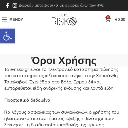
Δωρεάν μεταφορικά με αγορές άνω των 49€
0
ΜΕΝΟΎ
€
0.00
Ανοίξτε τη γραμμή εργαλείων
Όροι Χρήσης
Το e-risko.gr είναι το ηλεκτρονικό κατάστημα πώλησης
του καταστήματος «Ρίσκο» και ανήκει στην Χρυσάνθη
Τσιαλαβού. Έχει έδρα στο Βόλο, Ερμού 84 και
εμπορεύεται είδη ανδρικής ένδυσης και λοιπά είδη.
Προσωπικά δεδομένα
Για λόγους ασφαλείας των συναλλαγών, ο χρήστης του
ηλεκτρονικού καταστήματος εφεξής «Πελάτης» πριν
ξεκινήσει τη διαδικασία υποβολής της πρώτης