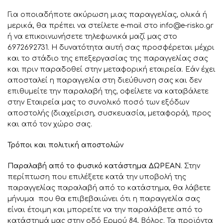
Για οποιαδήποτε ακύρωση μιας παραγγελίας, ολικά ή
μερικά, θα πρέπει να στείλετε e-mail στο info@e-risko.gr
ή να επικοινωνήσετε τηλεφωνικά μαζί μας στο
6972692731. Η δυνατότητα αυτή σας προσφέρεται μέχρι
και το στάδιο της επεξεργασίας της παραγγελίας σας
και πριν παραδοθεί στην μεταφορική εταιρεία. Εάν έχει
αποσταλεί η παραγγελία στη διεύθυνση σας και δεν
επιθυμείτε την παραλαβή της, οφείλετε να καταβάλετε
στην Εταιρεία μας το συνολικό ποσό των εξόδων
αποστολής (διαχείριση, συσκευασία, μεταφορά), προς
και από τον χώρο σας.
Τρόποι και πολιτική αποστολών
Παραλαβή από το φυσικό κατάστημα ΔΩΡΕΑΝ
. Στην
περίπτωση που επιλέξετε κατά την υποβολή της
παραγγελίας παραλαβή από το κατάστημα, θα λάβετε
μήνυμα που θα επιβεβαιώνει ότι η παραγγελία σας
είναι έτοιμη και μπορείτε να την παραλάβετε από το
κατάστημά μας στην οδό Ερμού 84, Βόλος. Τα προϊόντα