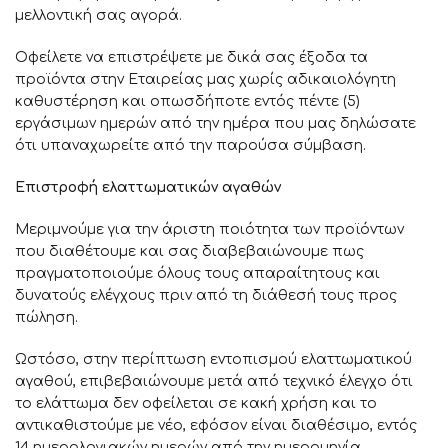
μελλοντική σας αγορά.
Οφείλετε να επιστρέψετε με δικά σας έξοδα τα
προϊόντα στην Εταιρείας μας χωρίς αδικαιολόγητη
καθυστέρηση και οπωσδήποτε εντός πέντε (5)
εργάσιμων ημερών από την ημέρα που μας δηλώσατε
ότι υπαναχωρείτε από την παρούσα σύμβαση.
Επιστροφή ελαττωματικών αγαθών
Μεριμνούμε για την άριστη ποιότητα των προϊόντων
που διαθέτουμε και σας διαβεβαιώνουμε πως
πραγματοποιούμε όλους τους απαραίτητους και
δυνατούς ελέγχους πριν από τη διάθεσή τους προς
πώληση.
Ωστόσο, στην περίπτωση εντοπισμού ελαττωματικού
αγαθού, επιβεβαιώνουμε μετά από τεχνικό έλεγχο ότι
το ελάττωμα δεν οφείλεται σε κακή χρήση και το
αντικαθιστούμε με νέο, εφόσον είναι διαθέσιμο, εντός
14 ημερολογιακών ημερών από την ημερομηνία