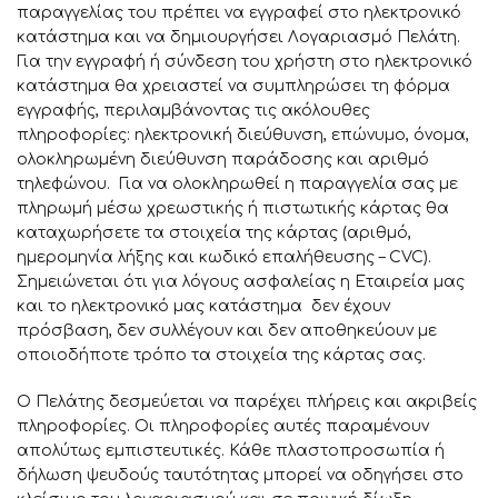
παραγγελίας του πρέπει να εγγραφεί στο ηλεκτρονικό
κατάστημα και να δημιουργήσει Λογαριασμό Πελάτη.
Για την εγγραφή ή σύνδεση του χρήστη στο ηλεκτρονικό
κατάστημα θα χρειαστεί να συμπληρώσει τη φόρμα
εγγραφής, περιλαμβάνοντας τις ακόλουθες
πληροφορίες: ηλεκτρονική διεύθυνση, επώνυμο, όνομα,
ολοκληρωμένη διεύθυνση παράδοσης και αριθμό
τηλεφώνου. Για να ολοκληρωθεί η παραγγελία σας με
πληρωμή μέσω χρεωστικής ή πιστωτικής κάρτας θα
καταχωρήσετε τα στοιχεία της κάρτας (αριθμό,
ημερομηνία λήξης και κωδικό επαλήθευσης – CVC).
Σημειώνεται ότι για λόγους ασφαλείας η Εταιρεία μας
και το ηλεκτρονικό μας κατάστημα δεν έχουν
πρόσβαση, δεν συλλέγουν και δεν αποθηκεύουν με
οποιοδήποτε τρόπο τα στοιχεία της κάρτας σας.
Ο Πελάτης δεσμεύεται να παρέχει πλήρεις και ακριβείς
πληροφορίες. Οι πληροφορίες αυτές παραμένουν
απολύτως εμπιστευτικές. Κάθε πλαστοπροσωπία ή
δήλωση ψευδούς ταυτότητας μπορεί να οδηγήσει στο