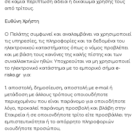
σε καμία περίπτωση άδεια ή δικαίωμα χρήσης τους
από τρίτους.
Ευθύνη Χρήστη
Ο Πελάτης συμφωνεί και αναλαμβάνει να χρησιμοποιεί
τις υπηρεσίες, τις πληροφορίες και τα δεδομένα του
ηλεκτρονικού καταστήματος όπως ο νόμος προβλέπει
και με βάση τους κανόνες της καλής πίστης και των
συναλλακτικών ηθών. Υποχρεούται να μη χρησιμοποιεί
το ηλεκτρονικό κατάστημα με το εμπορικό σήμα
e-
risko.gr
για:
1.
αποστολή, δημοσίευση, αποστολή με e-mail ή
μετάδοση με άλλους τρόπους οποιουδήποτε
περιεχομένου που είναι παράνομο για οποιοδήποτε
λόγο, προκαλεί παράνομη προσβολή και βλάβη στην
Εταιρεία ή σε οποιονδήποτε τρίτο είτε προσβάλλει την
εμπιστευτικότητα ή το απόρρητο πληροφοριών
οιουδήποτε προσώπου,