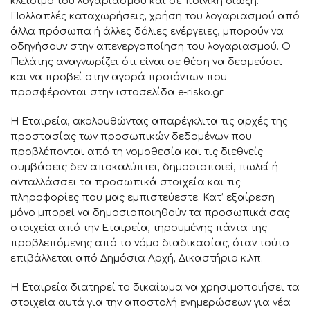
κλείσιμο του λογαριασμού και σε ποινική δίωξη.
Πολλαπλές καταχωρήσεις, χρήση του λογαριασμού από
άλλα πρόσωπα ή άλλες δόλιες ενέργειες, μπορούν να
οδηγήσουν στην απενεργοποίηση του λογαριασμού. Ο
Πελάτης αναγνωρίζει ότι είναι σε θέση να δεσμεύσει
και να προβεί στην αγορά προϊόντων που
προσφέρονται στην ιστοσελίδα e-risko.gr
Η Εταιρεία, ακολουθώντας απαρέγκλιτα τις αρχές της
προστασίας των προσωπικών δεδομένων που
προβλέπονται από τη νομοθεσία και τις διεθνείς
συμβάσεις δεν αποκαλύπτει, δημοσιοποιεί, πωλεί ή
ανταλλάσσει τα προσωπικά στοιχεία και τις
πληροφορίες που μας εμπιστεύεστε. Κατ’ εξαίρεση
μόνο μπορεί να δημοσιοποιηθούν τα προσωπικά σας
στοιχεία από την Εταιρεία, τηρουμένης πάντα της
προβλεπόμενης από το νόμο διαδικασίας, όταν τούτο
επιβάλλεται από Δημόσια Αρχή, Δικαστήριο κ.λπ.
Η Εταιρεία διατηρεί το δικαίωμα να χρησιμοποιήσει τα
στοιχεία αυτά για την αποστολή ενημερώσεων για νέα