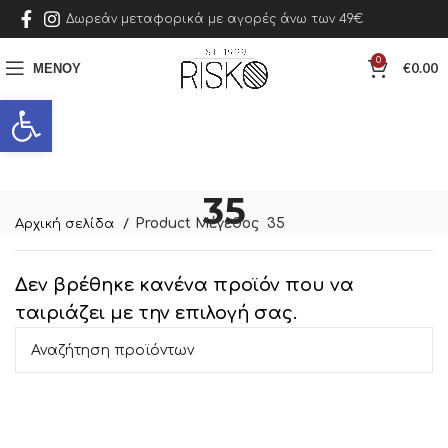
Δωρεάν μεταφορικά με αγορές άνω των 49€
0
ΜΕΝΟΎ
€
0.00
Ανοίξτε τη γραμμή εργαλείων
35
Product Μέγεθος
35
Αρχική σελίδα
Δεν βρέθηκε κανένα προϊόν που να
ταιριάζει με την επιλογή σας.