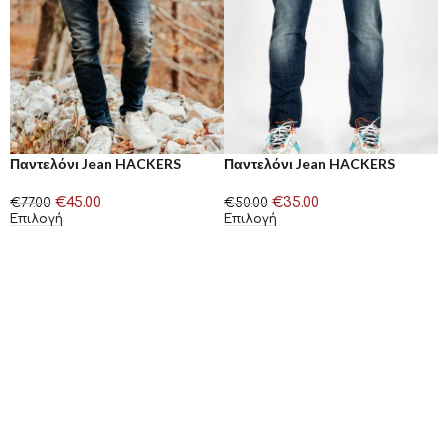
Παντελόνι Jean HACKERS
Παντελόνι Jean HACKERS
€
45.00
€
35.00
€
77.00
€
50.00
Επιλογή
Επιλογή