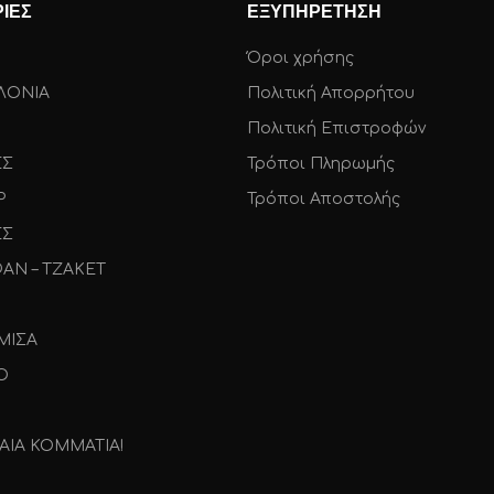
ΙΕΣ
ΕΞΥΠΗΡΕΤΗΣΗ
Όροι χρήσης
ΛΟΝΙΑ
Πολιτική Απορρήτου
Πολιτική Επιστροφών
ΕΣ
Τρόποι Πληρωμής
Ρ
Τρόποι Αποστολής
ΕΣ
ΑΝ – ΤΖΑΚΕΤ
ΜΙΣΑ
Ο
ΑΙΑ ΚΟΜΜΑΤΙΑ!