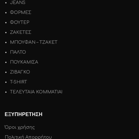
JEANS
ΦΟΡΜΕΣ
ΦΟΥΤΕΡ
ΖΑΚΕΤΕΣ
ΜΠΟΥΦΑΝ – ΤΖΑΚΕΤ
ΠΑΛΤΟ
ΠΟΥΚΑΜΙΣΑ
ΖΙΒΑΓΚΟ
T-SHIRT
ΤΕΛΕΥΤΑΙΑ ΚΟΜΜΑΤΙΑ!
ΕΞΥΠΗΡΕΤΗΣΗ
Όροι χρήσης
Πολιτική Απορρήτου