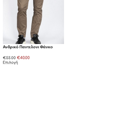
Ανδρικό Παντελονι Φάνκο
€
40.00
€
55.00
Επιλογή