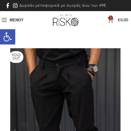
Δωρεάν μεταφορικά με αγορές άνω των 49€
0
ΜΕΝΟΎ
€
0.00
Ανοίξτε τη γραμμή εργαλείων
SOLD
OUT