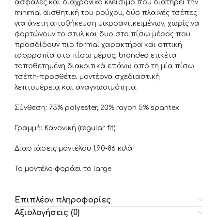
ασφαλές και διαχρονικό κλείσιμο που διατηρεί την
minimal αισθητική του ρούχου, δύο πλαϊνές τσέπες
για άνετη αποθήκευση μικροαντικειμένων, χωρίς να
φορτώνουν το στυλ και δυο στο πίσω μέρος που
προσδίδουν πιο formal χαρακτήρα και οπτική
ισορροπία στο πίσω μέρος, branded ετικέτα
τοποθετημένη διακριτικά επάνω από τη μία πίσω
τσέπη-προσθέτει μοντέρνα σχεδιαστική
λεπτομέρεια και αναγνωσιμότητα.
Σύνθεση: 75% polyester, 20% rayon 5% spantex
Γραμμή: Κανονική (regular fit)
Διαστάσεις μοντέλου 1,90-86 κιλά
Το μοντέλο φοράει το large
Επιπλέον πληροφορίες
Αξιολογήσεις (0)