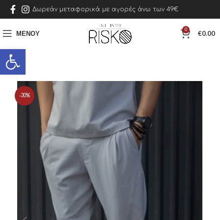
Δωρεάν μεταφορικά με αγορές άνω των 49€
0
ΜΕΝΟΎ
€
0.00
Ανοίξτε τη γραμμή εργαλείων
-30%