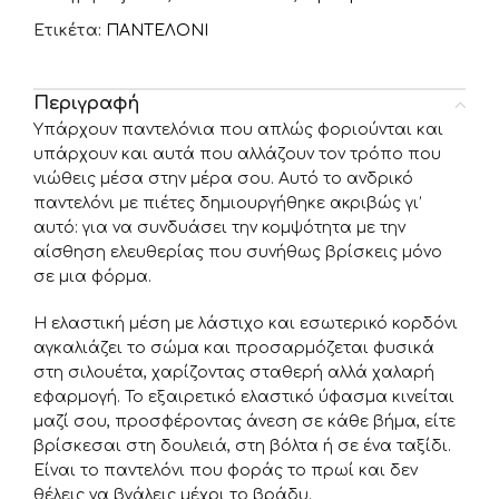
Ετικέτα:
ΠΑΝΤΕΛΟΝΙ
Περιγραφή
Υπάρχουν παντελόνια που απλώς φοριούνται και
υπάρχουν και αυτά που αλλάζουν τον τρόπο που
νιώθεις μέσα στην μέρα σου. Αυτό το ανδρικό
παντελόνι με πιέτες δημιουργήθηκε ακριβώς γι’
αυτό: για να συνδυάσει την κομψότητα με την
αίσθηση ελευθερίας που συνήθως βρίσκεις μόνο
σε μια φόρμα.
Η ελαστική μέση με λάστιχο και εσωτερικό κορδόνι
αγκαλιάζει το σώμα και προσαρμόζεται φυσικά
στη σιλουέτα, χαρίζοντας σταθερή αλλά χαλαρή
εφαρμογή. Το εξαιρετικό ελαστικό ύφασμα κινείται
μαζί σου, προσφέροντας άνεση σε κάθε βήμα, είτε
βρίσκεσαι στη δουλειά, στη βόλτα ή σε ένα ταξίδι.
Είναι το παντελόνι που φοράς το πρωί και δεν
θέλεις να βγάλεις μέχρι το βράδυ.