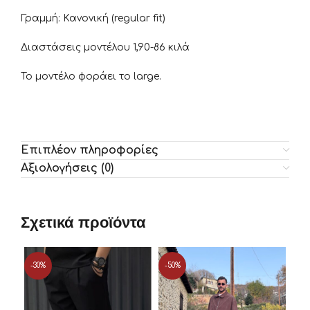
Γραμμή: Κανονική (regular fit)
Διαστάσεις μοντέλου 1,90-86 κιλά
Το μοντέλο φοράει το large.
Επιπλέον πληροφορίες
Αξιολογήσεις (0)
Σχετικά προϊόντα
-30%
-50%
-5