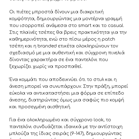
Οι πιέτες μπροστά δίνουν μια διακριτική
κομψότητα, δημιουργώντας μια μοντέρνα γραμμή
που ισορροπεί ανάμεσα στο smart και το casual.
Στις πλαϊνές τσέπες θα βρεις πρακτικότητα για την
καθημερινότητα, ενώ στο πίσω μέρος η patch
τσέπη και η branded ετικέτα ολοκληρώνουν τον
σχεδιασμό με μια αυθεντική και σύγχρονη πινελιά
δίνοντας χαρακτήρα σε ένα παντελόνι που
ξεχωρίζει χωρίς να προσπαθεί.
Ένα κομμάτι που αποδεικνύει ότι το στυλ και η
άνεση μπορεί να συνυπάρχουν. Στην πράξη, μπορεί
εύκολα να αντικαταστήσει μια φόρμα σε επίπεδο
άνεσης, διατηρώντας όμως μια σαφώς πιο κομψή
και προσεγμένη αισθητική.
Για ένα ολοκληρωμένο και σύγχρονο look, το
παντελόνι συνδυάζεται ιδανικά με την αντίστοιχη
μπλούζα της ίδιας σειράς (9-147), δημιουργώντας