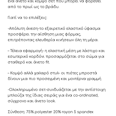
ένα άνετο και κομψό σετ που μπορεί να φορεθεί
από το πρωί ως το βράδυ.
Γιατί να το επιλέξεις:
-Απόλυτη άνεση-το εξαιρετικό ελαστικό ύφασμα
προσφέρει την αίσθηση μιας φόρμας,
επιτρέποντας ελευθερία κινήσεων όλη τη μέρα.
– Τέλεια εφαρμογή- η ελαστική μέση με λάστιχο και
εσωτερικό κορδόνι προσαρμόζεται στο σώμα για
σταθερό και άνετο fit.
– Κομψό αλλά χαλαρό στυλ- οι πιέτες μπροστά
δίνουν μια πιο προσεγμένη και μοντέρνα γραμμή
-Ολοκληρωμένο σετ-συνδυάζεται με την αντίστοιχη
μπλούζα της ίδιας σειράς για ένα co-ordinated,
σύγχρονο και άνετο look.
Σύνθεση: 75% polyester 20% rayon 5 spandex