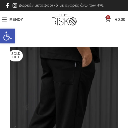
Δωρεάν μεταφορικά με αγορές άνω των 49€
0
ΜΕΝΟΎ
€
0.00
Ανοίξτε τη γραμμή εργαλείων
SOLD
OUT