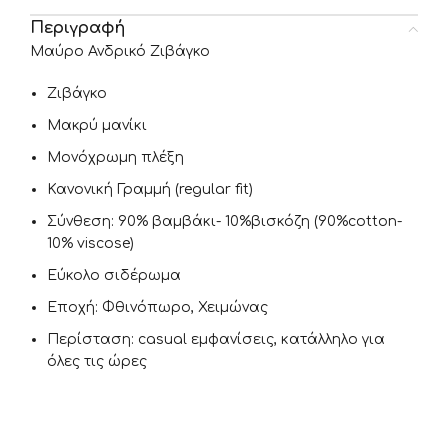
Περιγραφή
Μαύρο Ανδρικό Ζιβάγκο
Ζιβάγκο
Μακρύ μανίκι
Μονόχρωμη πλέξη
Κανονική Γραμμή (regular fit)
Σύνθεση: 90% βαμβάκι- 10%βισκόζη (90%cotton-
10% viscose)
Εύκολο σιδέρωμα
Εποχή: Φθινόπωρο, Χειμώνας
Περίσταση: casual εμφανίσεις, κατάλληλο για
όλες τις ώρες