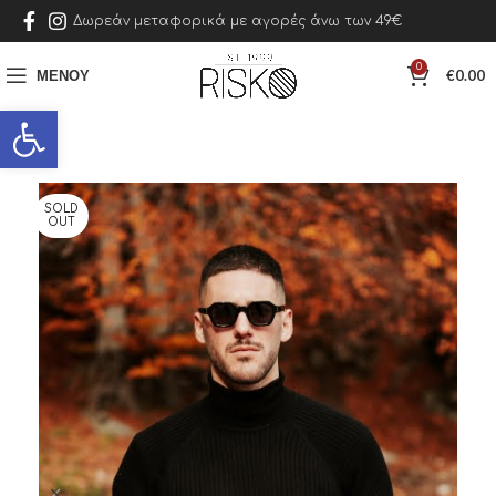
Δωρεάν μεταφορικά με αγορές άνω των 49€
0
ΜΕΝΟΎ
€
0.00
Ανοίξτε τη γραμμή εργαλείων
SOLD
OUT