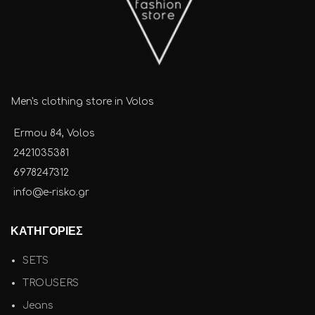
Men's clothing store in Volos
Ermou 84, Volos
2421035381
6978247312
info@e-risko.gr
ΚΑΤΗΓΟΡΙΕΣ
SETS
TROUSERS
Jeans