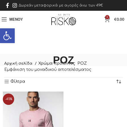
Δωρεάν μεταφορικά με αγορές άνω των 49€
0
ΜΕΝΟΎ
€
0.00
Ανοίξτε τη γραμμή εργαλείων
ΡΟΖ
Χρώμα προϊόντος
ΡΟΖ
Αρχική σελίδα
Εμφάνιση του μοναδικού αποτελέσματος
Φίλτρα
-45%