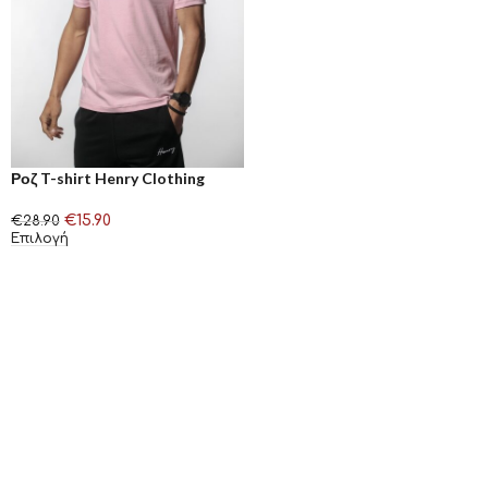
Ροζ T-shirt Henry Clothing
€
15.90
€
28.90
Επιλογή