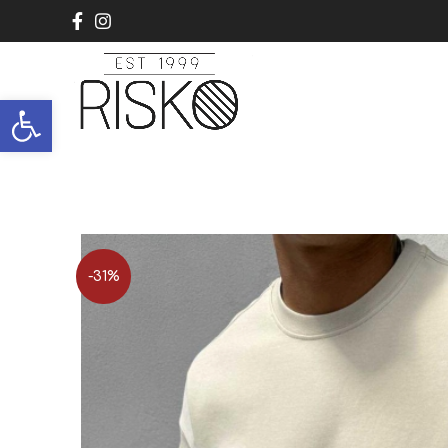
Ανοίξτε τη γραμμή εργαλείων
-31%