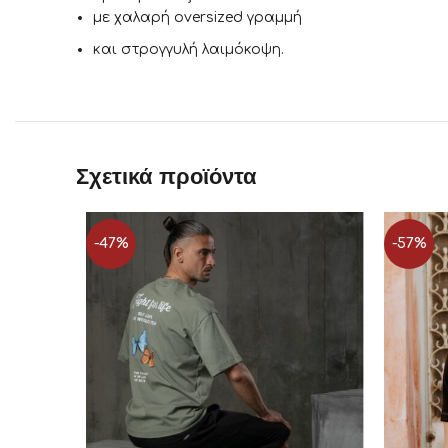
με χαλαρή oversized γραμμή
και στρογγυλή λαιμόκοψη
.
Σχετικά προϊόντα
-47%
-57%