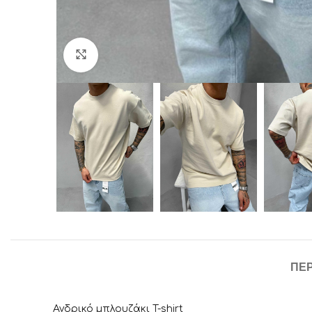
Click to enlarge
ΠΕ
Ανδρικό μπλουζάκι T-shirt