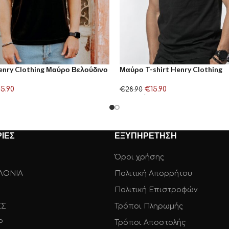
Henry Clothing Μαύρο Βελούδινο
Μαύρο T-shirt Henry Clothing
15.90
€
15.90
€
28.90
Επιλογή
ΙΕΣ
ΕΞΥΠΗΡΕΤΗΣΗ
Όροι χρήσης
ΛΟΝΙΑ
Πολιτική Απορρήτου
Πολιτική Επιστροφών
ΕΣ
Τρόποι Πληρωμής
Ρ
Τρόποι Αποστολής