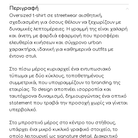
Περιγραφή
Oversized t-shirt σε streetwear αισθητική,
σχεδιασμένη για όσους θέλουν να ξεχωρίζουν με
δυναμικές λεπτομέρειες. Η γραμμή της είναι χαλαρή
και άνετη, με φαρδιά εφαρμογή που προσφέρει
ελευθερία κινήσεων και σύγχρονο urban
χαρακτήρα, ιδανική για καθημερινά outfits με
έντονο στυλ.
Στο πίσω μέρος κυριαρχεί ένα εντυπωσιακό
τύπωμα με δύο κύκλους, τοποθετημένους
συμμετρικά, που υπογραμμίζουν το branding της
εταιρίας. Το design αποπνέει ισορροπία και
ταυτόχρονα δυναμισμό, δημιουργώντας ένα oπτικό
statement που τραβά την προσοχή χωρίς να γίνεται
υπερβολικό.
Στο μπροστινό μέρος στο κέντρο του στήθους,
υπάρχει ένα μικρό κυκλικό γραφικό στοιχείο, το
οποίο λειτουργεί ως signature detail. Διακριτικό