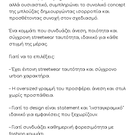
αλλά ουσιαστικό, συμπληρώνει το συνολικό concept
της μπλούζας δημιουργώντας ισορροπία και
προσθέτοντας συνοχή στον σχεδιασμό.
Ένα κομμάτι που συνδυάζει άνεση, ποιότητα και
σύγχρονη streetwear ταυτότητα, ιδανικό για κάθε
στιγμή της μέρας.
Γιατί να το επιλέξεις:
– Έχει έντονη streetwear ταυτότητα και σύγχρονο
urban χαρακτήρα.
– Η oversized γραμμή του προσφέρει άνεση και στυλ
χωρίς προσπάθεια.
– Γιατί το design είναι statement και “ινσταγκραμικό”
ιδανικό για εμφανίσεις που ξεχωρίζουν.
– Γιατί συνδυάζει καθημερινή φορεσιμότητα με
fashion κομμάτι.