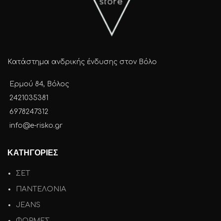
Κατάστημα ανδρικής ένδυσης στον Βόλο
Ερμού 84, Βόλος
2421035381
6978247312
info@e-risko.gr
ΚΑΤΗΓΟΡΙΕΣ
ΣΕΤ
ΠΑΝΤΕΛΟΝΙΑ
JEANS
ΦΟΡΜΕΣ