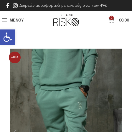
Δωρεάν μεταφορικά με αγορές άνω των 49€
0
ΜΕΝΟΎ
€
0.00
Ανοίξτε τη γραμμή εργαλείων
-40%