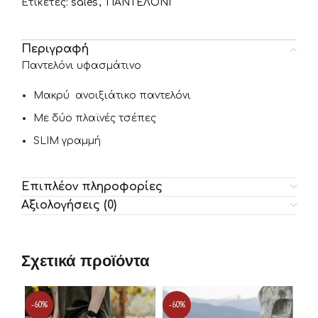
Ετικέτες:
sales
,
ΠΑΝΤΕΛΟΝΙ
Περιγραφή
Παντελόνι υφασμάτινο
Μακρύ ανοιξιάτικο παντελόνι
Με δύο πλαϊνές τσέπες
SLIM γραμμή
Επιπλέον πληροφορίες
Αξιολογήσεις (0)
Σχετικά προϊόντα
-60%
-60%
-4