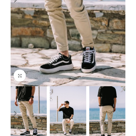
Click to enlarge