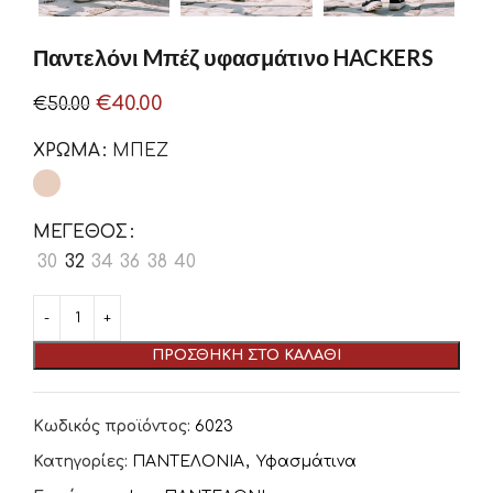
Παντελόνι Mπέζ υφασμάτινο HACKERS
€
40.00
€
50.00
ΧΡΏΜΑ
ΜΠΕΖ
ΜΈΓΕΘΟΣ
30
32
34
36
38
40
ΠΡΟΣΘΉΚΗ ΣΤΟ ΚΑΛΆΘΙ
Κωδικός προϊόντος:
6023
Κατηγορίες:
ΠΑΝΤΕΛΟΝΙΑ
,
Υφασμάτινα