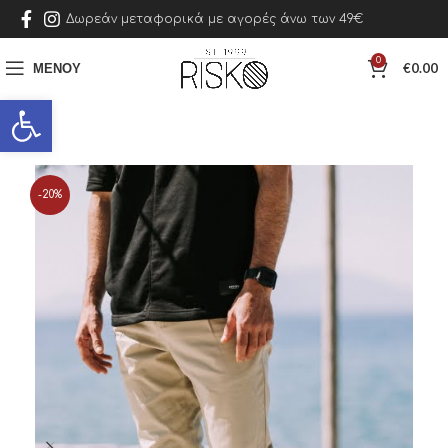
Δωρεάν μεταφορικά με αγορές άνω των 49€
0
ΜΕΝΟΎ
€
0.00
Ανοίξτε τη γραμμή εργαλείων
-20%