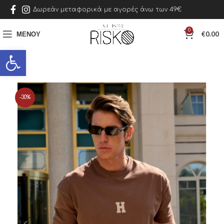
Δωρεάν μεταφορικά με αγορές άνω των 49€
0
ΜΕΝΟΎ
€
0.00
Ανοίξτε τη γραμμή εργαλείων
-30%