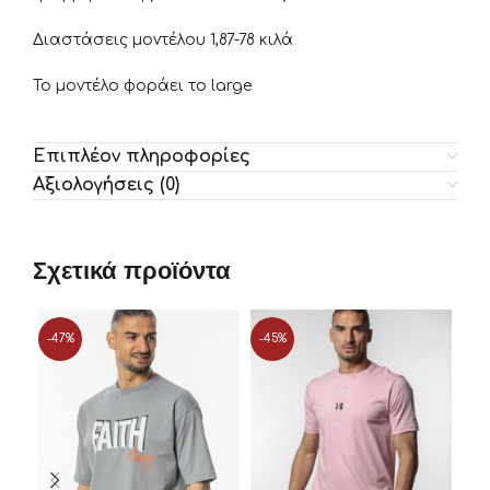
Διαστάσεις μοντέλου 1,87-78 κιλά
Το μοντέλο φοράει το large
Επιπλέον πληροφορίες
Αξιολογήσεις (0)
Σχετικά προϊόντα
-47%
-45%
-4